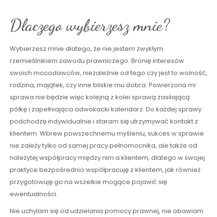
Dlaczego wybierzesz mnie?
Wybierzesz mnie dlatego, że nie jestem zwykłym
rzemieślnikiem zawodu prawniczego. Bronię interesów
swoich mocodawców, niezależnie od tego czy jest to wolność,
rodzina, majątek, czy inne bliskie mu dobra. Powierzona mi
sprawa nie będzie więc kolejną z kolei sprawą zasilającą
półkę i zapełniająca adwokacki kalendarz. Do każdej sprawy
podchodzę indywidualnie i staram się utrzymywać kontakt z
klientem. Wbrew powszechnemu myśleniu, sukces w sprawie
nie zależy tylko od samej pracy pełnomocnika, ale także od
należytej współpracy między nim a klientem, dlatego w swojej
praktyce bezpośrednio współpracuję z klientem, jak również
przygotowuję go na wszelkie mogące pojawić się
ewentualności.
Nie uchylam się od udzielania pomocy prawnej, nie obawiam