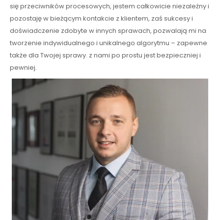
się przeciwników procesowych, jestem całkowicie niezależny i
pozostaję w bieżącym kontakcie z klientem, zaś sukcesy i
doświadczenie zdobyte w innych sprawach, pozwalają mi na
tworzenie indywidualnego i unikalnego algorytmu – zapewne
także dla Twojej sprawy. z nami po prostu jest bezpieczniej i
pewniej.