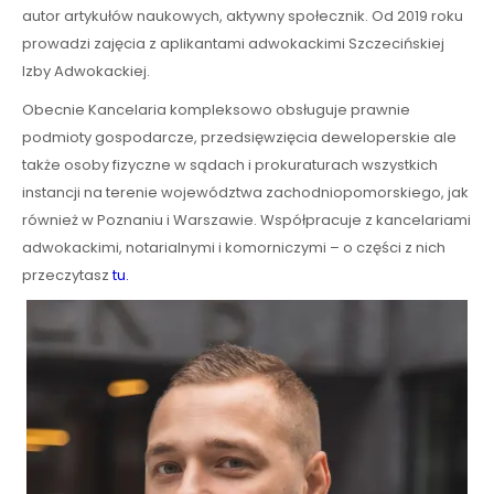
autor artykułów naukowych, aktywny społecznik. Od 2019 roku
prowadzi zajęcia z aplikantami adwokackimi Szczecińskiej
Izby Adwokackiej.
Obecnie Kancelaria kompleksowo obsługuje prawnie
podmioty gospodarcze, przedsięwzięcia deweloperskie ale
także osoby fizyczne w sądach i prokuraturach wszystkich
instancji na terenie województwa zachodniopomorskiego, jak
również w Poznaniu i Warszawie. Współpracuje z kancelariami
adwokackimi, notarialnymi i komorniczymi – o części z nich
przeczytasz
tu.