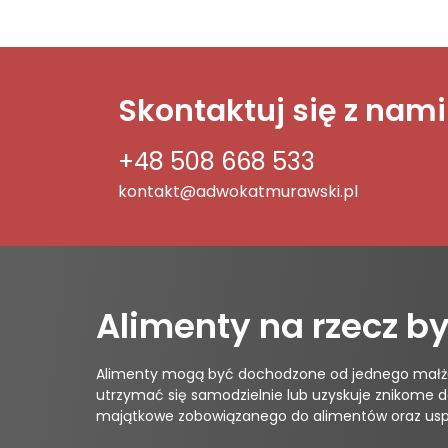
Skontaktuj się z nami
+48 508 668 533
kontakt@adwokatmurawski.pl
Alimenty na rzecz b
Alimenty mogą być dochodzone od jednego małżonka 
utrzymać się samodzielnie lub uzyskuje znikome 
majątkowe zobowiązanego do alimentów oraz uspra