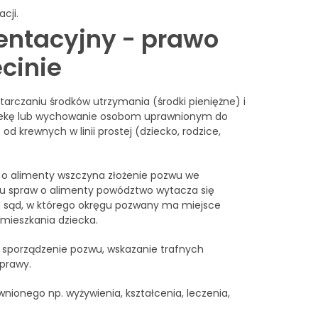
cji.
entacyjny - prawo
cinie
arczaniu środków utrzymania (środki pieniężne) i
piekę lub wychowanie osobom uprawnionym do
 krewnych w linii prostej (dziecko, rodzice,
o alimenty wszczyna złożenie pozwu we
dku spraw o alimenty powództwo wytacza się
d sąd, w którego okręgu pozwany ma miejsce
mieszkania dziecka.
 sporządzenie pozwu, wskazanie trafnych
sprawy.
ionego np. wyżywienia, kształcenia, leczenia,