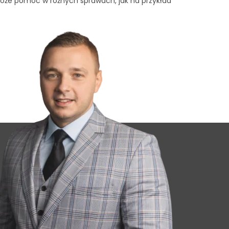
oże pomóc w różnych sprawach, jak na przykład