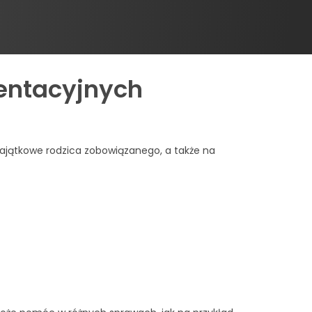
mentacyjnych
majątkowe rodzica zobowiązanego, a także na