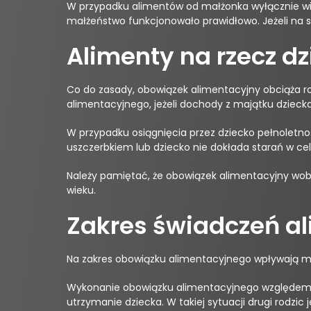
W przypadku alimentów od małżonka wyłącznie win
małżeństwo funkcjonowało prawidłowo. Jeżeli na 
Alimenty na rzecz d
Co do zasady, obowiązek alimentacyjny obciąża ro
alimentacyjnego, jeżeli dochody z majątku dzieck
W przypadku osiągnięcia przez dziecko pełnoletnoś
uszczerbkiem lub dziecko nie dokłada starań w ce
Należy pamiętać, że obowiązek alimentacyjny wobe
wieku.
Zakres świadczeń a
Na zakres obowiązku alimentacyjnego wpływają mo
Wykonanie obowiązku alimentacyjnego względem d
utrzymanie dziecka. W takiej sytuacji drugi rodzi