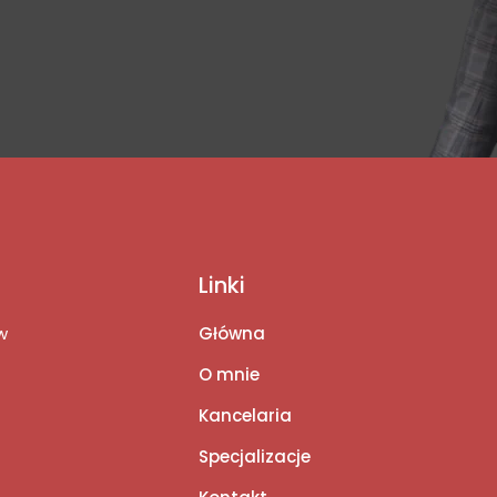
Linki
w
Główna
O mnie
Kancelaria
Specjalizacje