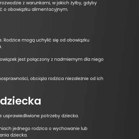
ozwodzie z warunkami, w jakich żyłby, gdyby
ać o obowiązku alimentacyjnym.
e. Rodzice mogą uchylić się od obowiązku
.
obowiązek jest połączony z nadmiernym dla niego
sprawności, obciąża rodzica niezależnie od ich
dziecka
 usprawiedliwione potrzeby dziecka.
niach jednego rodzica o wychowanie lub
ania dziecka.