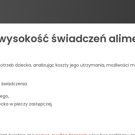
- wysokość świadczeń ali
otrzeb dziecka, analizując koszty jego utrzymania, możliwości 
 świadczenia:
ego,
cka w pieczy zastępczej,