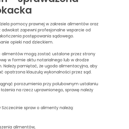
okacka
ziela pomocy prawnej w zakresie alimentów oraz
z adwokat zapewni profesjonalne wsparcie od
zakończenia postępowania sądowego.
anie opieki nad dzieckiem.
 alimentów mogą zostać ustalone przez strony
wę w formie aktu notarialnego lub w drodze
. Należy pamiętać, że ugoda alimentacyjna, aby
 opatrzona klauzulą wykonalności przez sąd.
iągnąć porozumienia przy polubownym ustalaniu
łożenia na rzecz uprawnionego, sprawę należy
 Szczecinie spraw o alimenty należą:
szenia alimentów,