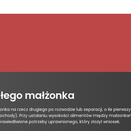
yłego małżonka
na rzecz drugiego po rozwodzie lub separacji, o ile pierwszy z
dochody). Przy ustalaniu wysokości alimentów między małżonkam
wiedliwione potrzeby uprawnionego, który złożył wniosek.