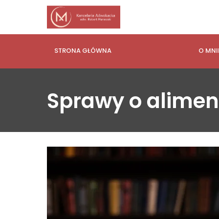
STRONA GŁÓWNA
O MNI
Sprawy o alimen